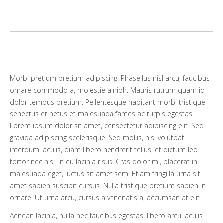
Morbi pretium pretium adipiscing. Phasellus nisl arcu, faucibus
ornare commodo a, molestie a nibh. Mauris rutrum quam id
dolor tempus pretium. Pellentesque habitant morbi tristique
senectus et netus et malesuada fames ac turpis egestas.
Lorem ipsum dolor sit amet, consectetur adipiscing elit. Sed
gravida adipiscing scelerisque. Sed mollis, nisl volutpat
interdum iaculis, diam libero hendrerit tellus, et dictum leo
tortor nec nisi. In eu lacinia risus. Cras dolor mi, placerat in
malesuada eget, luctus sit amet sem. Etiam fringilla urna sit
amet sapien suscipit cursus. Nulla tristique pretium sapien in
ornare. Ut urna arcu, cursus a venenatis a, accumsan at elit.
Aenean lacinia, nulla nec faucibus egestas, libero arcu iaculis