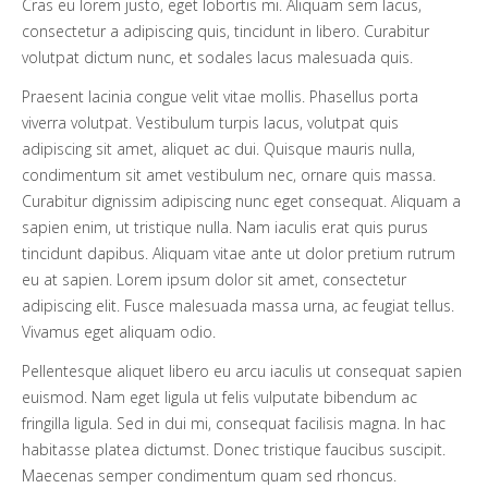
Cras eu lorem justo, eget lobortis mi. Aliquam sem lacus,
consectetur a adipiscing quis, tincidunt in libero. Curabitur
volutpat dictum nunc, et sodales lacus malesuada quis.
Praesent lacinia congue velit vitae mollis. Phasellus porta
viverra volutpat. Vestibulum turpis lacus, volutpat quis
adipiscing sit amet, aliquet ac dui. Quisque mauris nulla,
condimentum sit amet vestibulum nec, ornare quis massa.
Curabitur dignissim adipiscing nunc eget consequat. Aliquam a
sapien enim, ut tristique nulla. Nam iaculis erat quis purus
tincidunt dapibus. Aliquam vitae ante ut dolor pretium rutrum
eu at sapien. Lorem ipsum dolor sit amet, consectetur
adipiscing elit. Fusce malesuada massa urna, ac feugiat tellus.
Vivamus eget aliquam odio.
Pellentesque aliquet libero eu arcu iaculis ut consequat sapien
euismod. Nam eget ligula ut felis vulputate bibendum ac
fringilla ligula. Sed in dui mi, consequat facilisis magna. In hac
habitasse platea dictumst. Donec tristique faucibus suscipit.
Maecenas semper condimentum quam sed rhoncus.