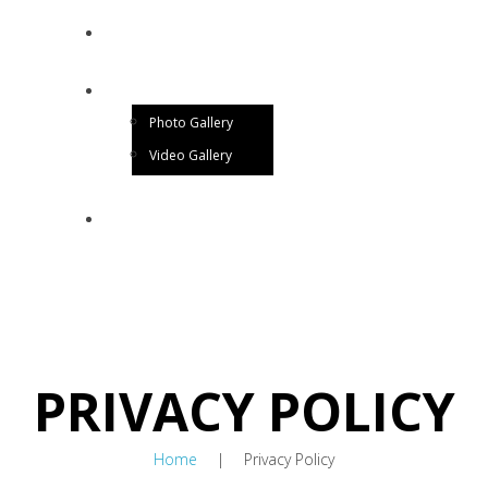
BLOG
GALLERY
Photo Gallery
Video Gallery
CONTACT US
PRIVACY POLICY
Home
Privacy Policy